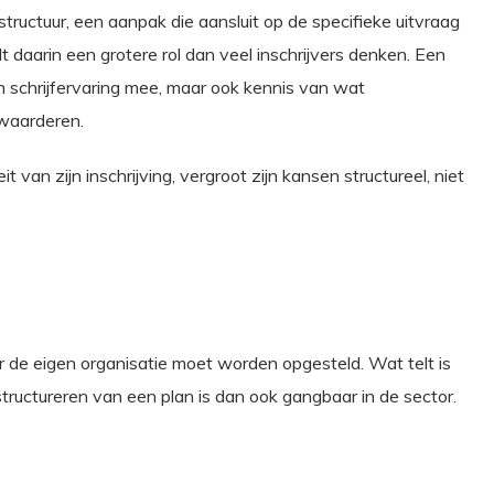
ructuur, een aanpak die aansluit op de specifieke uitvraag
 daarin een grotere rol dan veel inschrijvers denken. Een
n schrijfervaring mee, maar ook kennis van wat
 waarderen.
an zijn inschrijving, vergroot zijn kansen structureel, niet
oor de eigen organisatie moet worden opgesteld. Wat telt is
structureren van een plan is dan ook gangbaar in de sector.