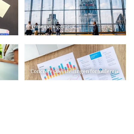
Timemanagement
Concrete doelstellingen formuleren