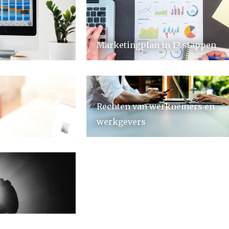
Marketingplan in 12 stappen
Rechten van werknemers en
werkgevers