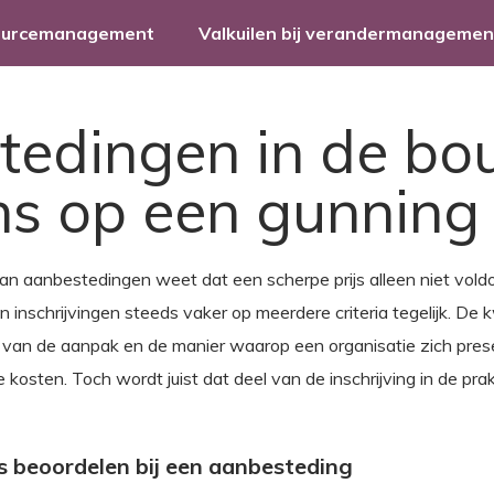
ourcemanagement
Valkuilen bij verandermanagemen
edingen in de bou
ans op een gunning
n aanbestedingen weet dat een scherpe prijs alleen niet voldo
inschrijvingen steeds vaker op meerdere criteria tegelijk. De k
 van de aanpak en de manier waarop een organisatie zich pres
kosten. Toch wordt juist dat deel van de inschrijving in de prak
 beoordelen bij een aanbesteding