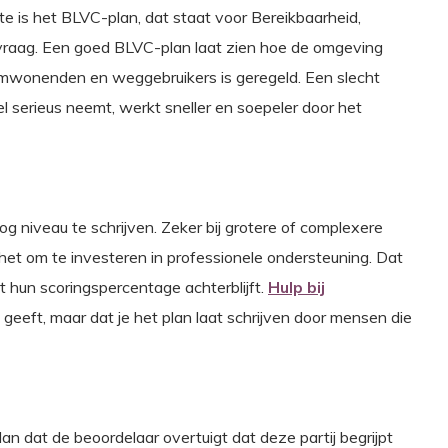
te is het BLVC-plan, dat staat voor Bereikbaarheid,
nvraag. Een goed BLVC-plan laat zien hoe de omgeving
mwonenden en weggebruikers is geregeld. Een slecht
l serieus neemt, werkt sneller en soepeler door het
og niveau te schrijven. Zeker bij grotere of complexere
 het om te investeren in professionele ondersteuning. Dat
 hun scoringspercentage achterblijft.
Hulp bij
 geeft, maar dat je het plan laat schrijven door mensen die
lan dat de beoordelaar overtuigt dat deze partij begrijpt