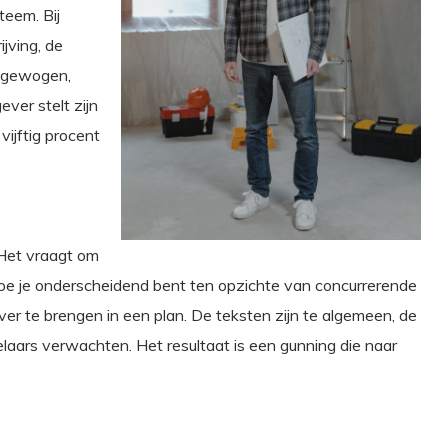
teem. Bij
jving, de
eegewogen,
ver stelt zijn
vijftig procent
 Het vraagt om
hoe je onderscheidend bent ten opzichte van concurrerende
 over te brengen in een plan. De teksten zijn te algemeen, de
delaars verwachten. Het resultaat is een gunning die naar