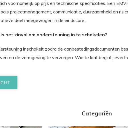
 zich voornamelijk op prijs en technische specificaties. Een EMV
oals projectmanagement, communicatie, duurzaamheid en risic
itatieve deel meegewogen in de eindscore.
 is het zinvol om ondersteuning in te schakelen?
ersteuning inschakelt zodra de aanbestedingsdocumenten beschi
jven en de vormgeving te verzorgen. Wie te laat begint, levert e
ICHT
Categoriën