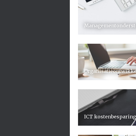
Managementonderst
Organisatieontwikke
ICT kostenbesparing