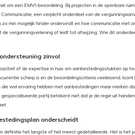
ait om een EMVI-beoordeling. Bij projecten in de openbare ruim
en Communicatie, een verplicht onderdeel van de vergunningaa
zo min mogelijk hinder ondervindt en hoe communicatie met o
de vergunningverlening of leidt tot afwijzing. Wie dit onderdee
ondersteuning zinvol
apaciteit of de expertise in huis om aanbestedingsstukken op ho
currentie scherp is en de beoordelingscriteria veeleisend, loont
es die wel ervaring hebben met aanbestedingen maar merken dat
gespecialiseerde partij betekent niet dat je de regie uit handen
iet.
estedingsplan onderscheidt
r definitie het langste of het meest gedetailleerde. Het is het p