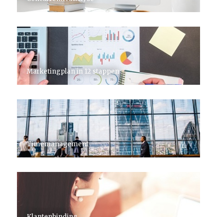
Marketingplan in 12 stappen
Timemanagement
Klantenbinding