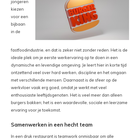
jongeren
kiezen
voor een
bijbaan
in de
fastfoodindustrie, en dat is zeker niet zonder reden. Het is de
ideale plek om je eerste werkervaring op te doen in een
dynamische en levendige omgeving. Je leert hier in korte tijd
ontzettend veel over hard werken, discipline en het omgaan
met verschillende mensen. Daarnaast is de sfeer op de
werkvloer vaak erg goed, omdat je werkt met veel
enthousiaste leeftijdsgenoten. Het is veel meer dan alleen
burgers bakken; het is een waardevolle, sociale en leerzame
ervaring voor je toekomst.
Samenwerken in een hecht team
In een druk restaurant is teamwork onmisbaar om alle