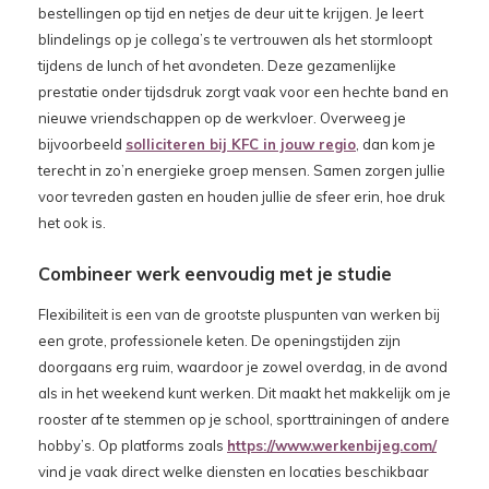
bestellingen op tijd en netjes de deur uit te krijgen. Je leert
blindelings op je collega’s te vertrouwen als het stormloopt
tijdens de lunch of het avondeten. Deze gezamenlijke
prestatie onder tijdsdruk zorgt vaak voor een hechte band en
nieuwe vriendschappen op de werkvloer. Overweeg je
bijvoorbeeld
solliciteren bij KFC in jouw regio
, dan kom je
terecht in zo’n energieke groep mensen. Samen zorgen jullie
voor tevreden gasten en houden jullie de sfeer erin, hoe druk
het ook is.
Combineer werk eenvoudig met je studie
Flexibiliteit is een van de grootste pluspunten van werken bij
een grote, professionele keten. De openingstijden zijn
doorgaans erg ruim, waardoor je zowel overdag, in de avond
als in het weekend kunt werken. Dit maakt het makkelijk om je
rooster af te stemmen op je school, sporttrainingen of andere
hobby’s. Op platforms zoals
https://www.werkenbijeg.com/
vind je vaak direct welke diensten en locaties beschikbaar