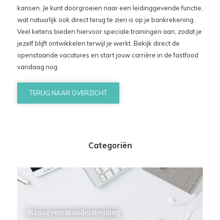
kansen. Je kunt doorgroeien naar een leidinggevende functie,
wat natuurlijk ook direct terug te zien is op je bankrekening.
Veel ketens bieden hiervoor speciale trainingen aan, zodat je
jezelf blijft ontwikkelen terwijl je werkt. Bekijk direct de
openstaande vacatures en start jouw carrière in de fastfood
vandaag nog.
TERUG NAAR OVERZICHT
Categoriën
Managementondersteuning