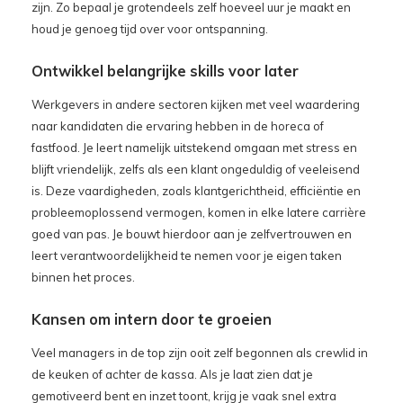
zijn. Zo bepaal je grotendeels zelf hoeveel uur je maakt en
houd je genoeg tijd over voor ontspanning.
Ontwikkel belangrijke skills voor later
Werkgevers in andere sectoren kijken met veel waardering
naar kandidaten die ervaring hebben in de horeca of
fastfood. Je leert namelijk uitstekend omgaan met stress en
blijft vriendelijk, zelfs als een klant ongeduldig of veeleisend
is. Deze vaardigheden, zoals klantgerichtheid, efficiëntie en
probleemoplossend vermogen, komen in elke latere carrière
goed van pas. Je bouwt hierdoor aan je zelfvertrouwen en
leert verantwoordelijkheid te nemen voor je eigen taken
binnen het proces.
Kansen om intern door te groeien
Veel managers in de top zijn ooit zelf begonnen als crewlid in
de keuken of achter de kassa. Als je laat zien dat je
gemotiveerd bent en inzet toont, krijg je vaak snel extra