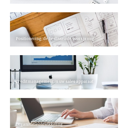
Positionering: de beslissende voorsprong
Creditmanagement in uw sales apparaat
Organisatieontwikkeling