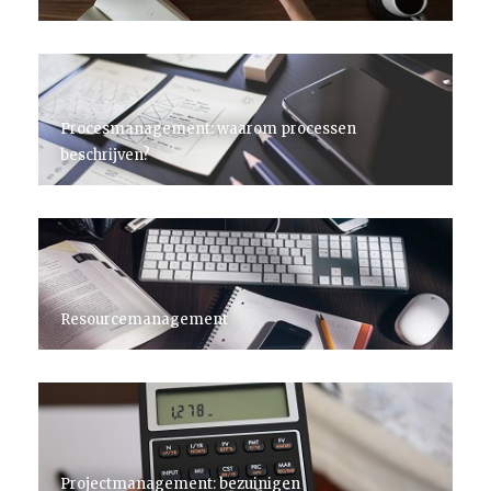
Procesmanagement: waarom processen
beschrijven?
Resourcemanagement
Projectmanagement: bezuinigen