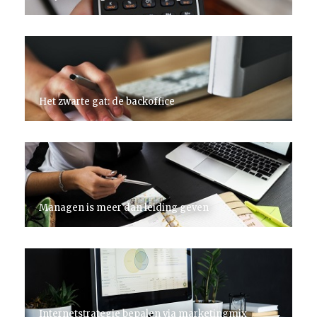
Het zwarte gat: de backoffice
Managen is meer dan leiding geven
Internetstrategie bepalen via marketingmix