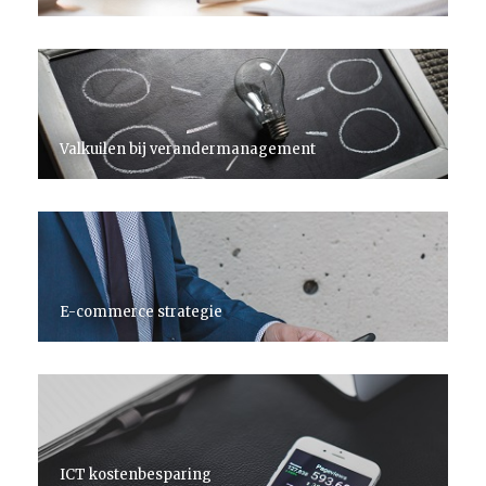
Valkuilen bij verandermanagement
E-commerce strategie
ICT kostenbesparing