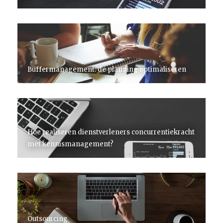
Buffermanagement: de planning optimaliseren
Hoe realiseren dienstverleners concurrentiekracht
met kennismanagement?
Outsourcing