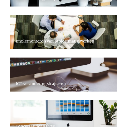
Implementeren van projectmatig werken
ICT veranderingstrajecten
Concurrentieanalyse