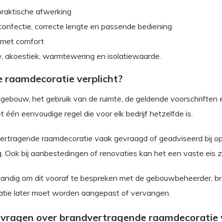
praktische afwerking
confectie, correcte lengte en passende bediening.
 met comfort
, akoestiek, warmtewering en isolatiewaarde.
 raamdecoratie verplicht?
gebouw, het gebruik van de ruimte, de geldende voorschriften 
 één eenvoudige regel die voor elk bedrijf hetzelfde is.
dvertragende raamdecoratie vaak gevraagd of geadviseerd bij 
g. Ook bij aanbestedingen of renovaties kan het een vaste eis zi
rstandig om dit vooraf te bespreken met de gebouwbeheerder, b
atie later moet worden aangepast of vervangen.
 vragen over brandvertragende raamdecoratie 