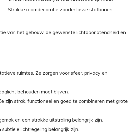
Strakke raamdecoratie zonder losse stofbanen
nctie van het gebouw, de gewenste lichtdoorlatendheid en
atieve ruimtes. Ze zorgen voor sfeer, privacy en
aglicht behouden moet blijven.
Ze zijn strak, functioneel en goed te combineren met grote
emak en een strakke uitstraling belangrijk zijn.
btiele lichtregeling belangrijk zijn.