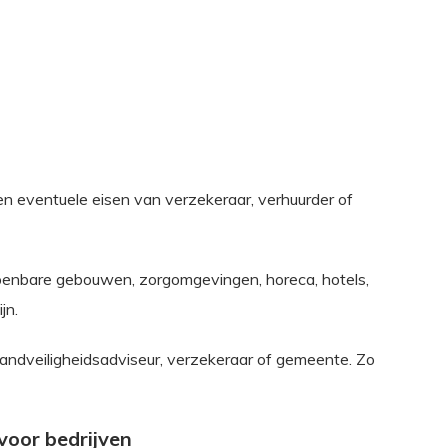
en eventuele eisen van verzekeraar, verhuurder of
openbare gebouwen, zorgomgevingen, horeca, hotels,
jn.
randveiligheidsadviseur, verzekeraar of gemeente. Zo
voor bedrijven