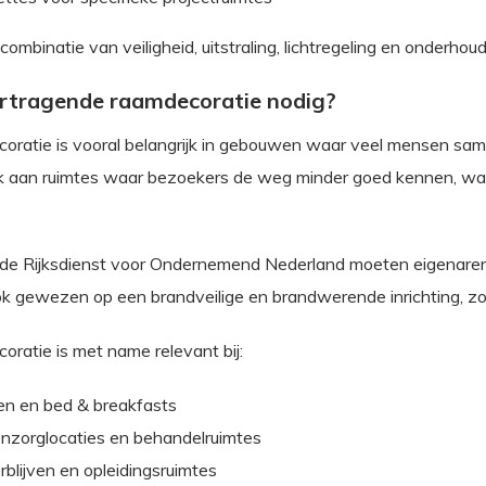
combinatie van veiligheid, uitstraling, lichtregeling en onderhoud
rtragende raamdecoratie nodig?
ratie is vooral belangrijk in gebouwen waar veel mensen same
nk aan ruimtes waar bezoekers de weg minder goed kennen, wa
 de Rijksdienst voor Ondernemend Nederland moeten eigenaren
ok gewezen op een brandveilige en brandwerende inrichting, zo
ratie is met name relevant bij:
en en bed & breakfasts
onzorglocaties en behandelruimtes
blijven en opleidingsruimtes