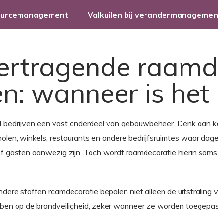
ourcemanagement
Valkuilen bij verandermanagemen
ertragende raamde
en: wanneer is het
eel bedrijven een vast onderdeel van gebouwbeheer. Denk aan k
cholen, winkels, restaurants en andere bedrijfsruimtes waar dagel
 gasten aanwezig zijn. Toch wordt raamdecoratie hierin soms 
andere stoffen raamdecoratie bepalen niet alleen de uitstraling 
ben op de brandveiligheid, zeker wanneer ze worden toegepas