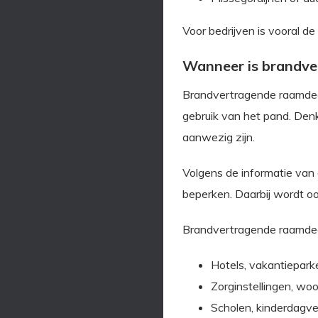
Voor bedrijven is vooral de 
Wanneer is brandve
Brandvertragende raamdeco
gebruik van het pand. De
aanwezig zijn.
Volgens de informatie van
beperken. Daarbij wordt o
Brandvertragende raamdeco
Hotels, vakantiepark
Zorginstellingen, wo
Scholen, kinderdagver