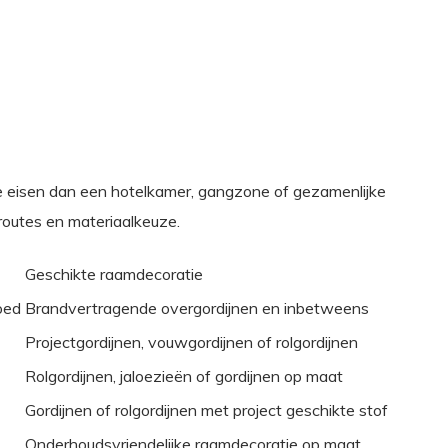
re eisen dan een hotelkamer, gangzone of gezamenlijke
proutes en materiaalkeuze.
Geschikte raamdecoratie
oed
Brandvertragende overgordijnen en inbetweens
Projectgordijnen, vouwgordijnen of rolgordijnen
Rolgordijnen, jaloezieën of gordijnen op maat
Gordijnen of rolgordijnen met project geschikte stof
Onderhoudsvriendelijke raamdecoratie op maat