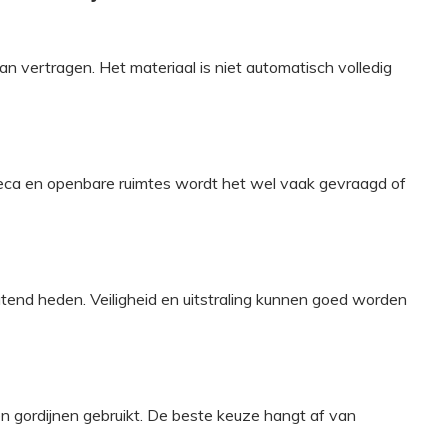
n vertragen. Het materiaal is niet automatisch volledig
 horeca en openbare ruimtes wordt het wel vaak gevraagd of
rlatend heden. Veiligheid en uitstraling kunnen goed worden
en gordijnen gebruikt. De beste keuze hangt af van