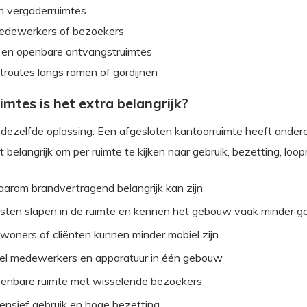
n vergaderruimtes
edewerkers of bezoekers
en openbare ontvangstruimtes
routes langs ramen of gordijnen
uimtes is het extra belangrijk?
m dezelfde oplossing. Een afgesloten kantoorruimte heeft ande
belangrijk om per ruimte te kijken naar gebruik, bezetting, loo
arom brandvertragend belangrijk kan zijn
sten slapen in de ruimte en kennen het gebouw vaak minder g
woners of cliënten kunnen minder mobiel zijn
el medewerkers en apparatuur in één gebouw
enbare ruimte met wisselende bezoekers
tensief gebruik en hoge bezetting