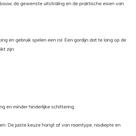
ouw, de gewenste uitstraling en de praktische eisen van
g en gebruik spelen een rol. Een gordijn dat te lang op de
kt zijn.
g en minder hinderlijke schittering.
een. De juiste keuze hangt af van raamtype, nisdiepte en