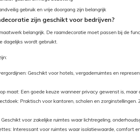
andveilig gebruik en vrije doorgang zijn belangrijk
ecoratie zijn geschikt voor bedrijven?
s maatwerk belangrijk. De raamdecoratie moet passen bij de fu
 dagelijks wordt gebruikt.
jn:
rgordijnen: Geschikt voor hotels, vergaderruimtes en represent
op maat: Een goede keuze wanneer privacy gewenst is, maar d
ectdoek: Praktisch voor kantoren, scholen en zorginstellingen. 
 Geschikt voor zakelijke ruimtes waar lichtregeling, onderhoudsg
ettes: Interessant voor ruimtes waar isolatiewaarde, comfort en su