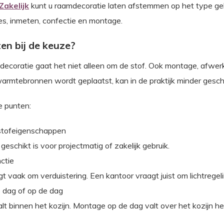
akelijk
kunt u raamdecoratie laten afstemmen op het type geb
es, inmeten, confectie en montage.
en bij de keuze?
ecoratie gaat het niet alleen om de stof. Ook montage, afwerkin
 warmtebronnen wordt geplaatst, kan in de praktijk minder geschi
e punten:
 stofeigenschappen
geschikt is voor projectmatig of zakelijk gebruik.
nctie
 vaak om verduistering. Een kantoor vraagt juist om lichtregelin
 dag of op de dag
lt binnen het kozijn. Montage op de dag valt over het kozijn h