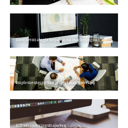
Internetstrategie bepalen via marketingmix
Implementeren van projectmatig werken
ICT veranderingstrajecten