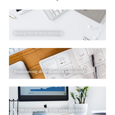
Managementondersteuning
Positionering: de beslissende voorsprong
Creditmanagement in uw sales apparaat