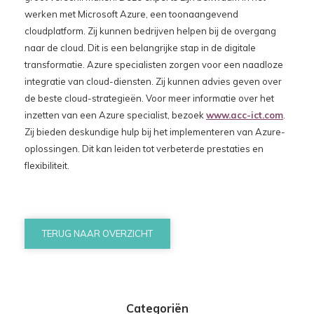
werken met Microsoft Azure, een toonaangevend
cloudplatform. Zij kunnen bedrijven helpen bij de overgang
naar de cloud. Dit is een belangrijke stap in de digitale
transformatie. Azure specialisten zorgen voor een naadloze
integratie van cloud-diensten. Zij kunnen advies geven over
de beste cloud-strategieën. Voor meer informatie over het
inzetten van een Azure specialist, bezoek
www.acc-ict.com
.
Zij bieden deskundige hulp bij het implementeren van Azure-
oplossingen. Dit kan leiden tot verbeterde prestaties en
flexibiliteit.
TERUG NAAR OVERZICHT
Categoriën