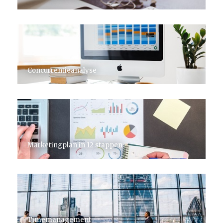
Concurrentieanalyse
Marketingplan in 12 stappen
Timemanagement