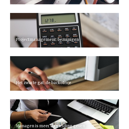
Projectmanagement: bezuinigen
Het zwarte gat: de backoffice
Managen is meer dan leiding geven