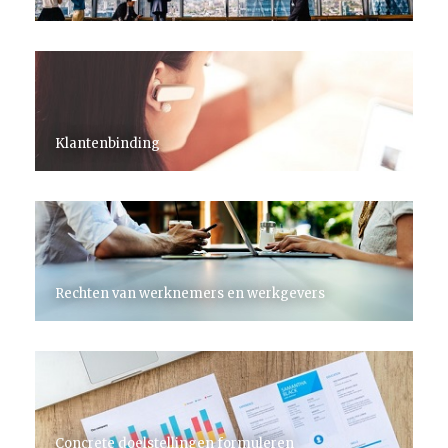
Klantenbinding
Rechten van werknemers en werkgevers
Concrete doelstellingen formuleren