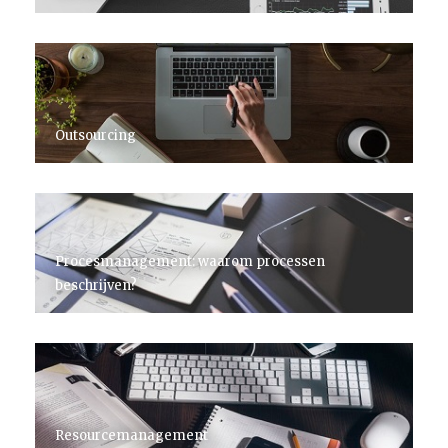
Outsourcing
Procesmanagement: waarom processen
beschrijven?
Resourcemanagement