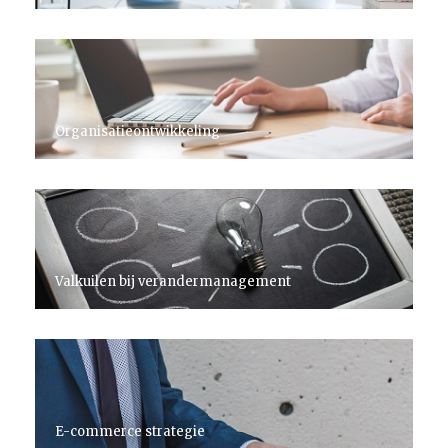
Organisatieontwikkeling
Valkuilen bij verandermanagement
E-commerce strategie