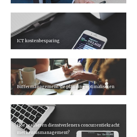
ICT kostenbesparing
Buffermanagement: de planning optimaliseren
Hoe realiseren dienstverleners concurrentiekracht
met kennismanagement?