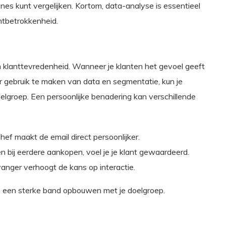
es kunt vergelijken. Kortom, data-analyse is essentieel
ntbetrokkenheid.
n klanttevredenheid. Wanneer je klanten het gevoel geeft
or gebruik te maken van data en segmentatie, kun je
oelgroep. Een persoonlijke benadering kan verschillende
f maakt de email direct persoonlijker.
n bij eerdere aankopen, voel je je klant gewaardeerd.
vanger verhoogt de kans op interactie.
en een sterke band opbouwen met je doelgroep.