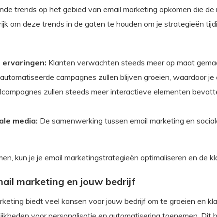
lende trends op het gebied van email marketing opkomen die d
ijk om deze trends in de gaten te houden om je strategieën tijd
 ervaringen:
Klanten verwachten steeds meer op maat gemaakte
utomatiseerde campagnes zullen blijven groeien, waardoor je o
campagnes zullen steeds meer interactieve elementen bevatten
ale media:
De samenwerking tussen email marketing en sociale
n, kun je je email marketingstrategieën optimaliseren en de k
il marketing en jouw bedrijf
eting biedt veel kansen voor jouw bedrijf om te groeien en kl
lijkheden voor personalisatie en automatisering toenemen. Dit 