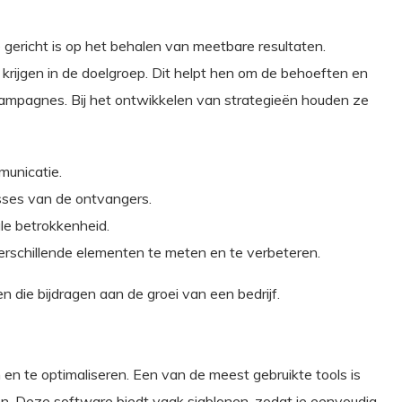
 gericht is op het behalen van meetbare resultaten.
krijgen in de doelgroep. Dit helpt hen om de behoeften en
 campagnes. Bij het ontwikkelen van strategieën houden ze
municatie.
esses van de ontvangers.
e betrokkenheid.
erschillende elementen te meten en te verbeteren.
 die bijdragen aan de groei van een bedrijf.
en te optimaliseren. Een van de meest gebruikte tools is
. Deze software biedt vaak sjablonen, zodat je eenvoudig