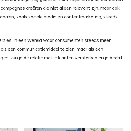
campagnes creëren die niet alleen relevant zijn, maar ook
analen, zoals sociale media en contentmarketing, steeds
nversies. In een wereld waar consumenten steeds meer
n als een communicatiemiddel te zien, maar als een
n, kun je de relatie met je klanten versterken en je bedrijf