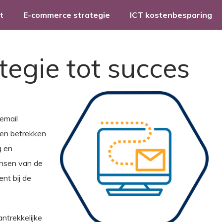
t
E-commerce strategie
ICT kostenbesparing
tegie tot succes
 email
 en betrekken
g en
ensen van de
nt bij de
ntrekkelijke