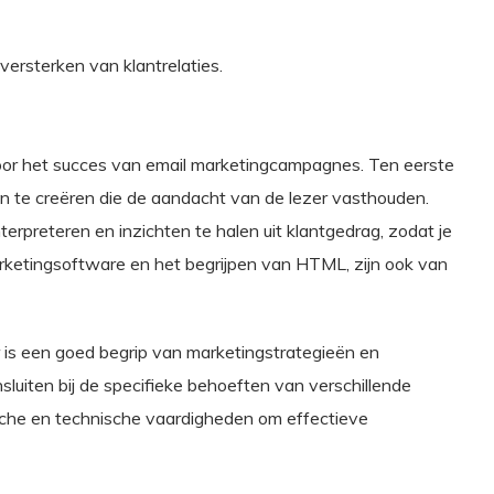
 versterken van klantrelaties.
 voor het succes van email marketingcampagnes. Ten eerste
sten te creëren die de aandacht van de lezer vasthouden.
nterpreteren en inzichten te halen uit klantgedrag, zodat je
rketingsoftware en het begrijpen van HTML, zijn ook van
er is een goed begrip van marketingstrategieën en
luiten bij de specifieke behoeften van verschillende
ische en technische vaardigheden om effectieve