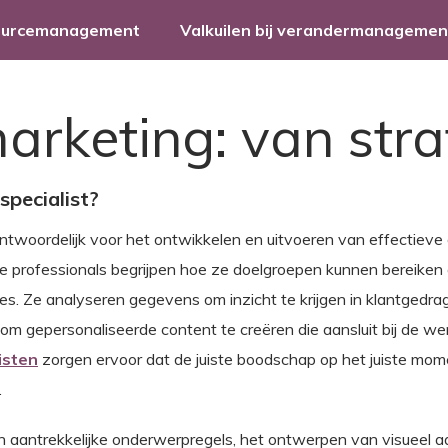
ourcemanagement
Valkuilen bij verandermanagemen
arketing: van stra
specialist?
rantwoordelijk voor het ontwikkelen en uitvoeren van effectieve
e professionals begrijpen hoe ze doelgroepen kunnen bereiken
s. Ze analyseren gegevens om inzicht te krijgen in klantgedra
om gepersonaliseerde content te creëren die aansluit bij de w
isten
zorgen ervoor dat de juiste boodschap op het juiste mome
.
n aantrekkelijke onderwerpregels, het ontwerpen van visueel aa