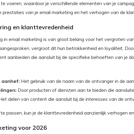
 te voeren, waardoor je verschillende elementen van je campagn
 prestaties van je email marketing en het verhogen van de kla
ring en klanttevredenheid
g in email marketing is van groot belang voor het vergroten va
aangesproken, vergroot dit hun betrokkenheid en loyaliteit. Do
ent aanbieden die aansluit bij de specifieke behoeften van je d
 aanhef:
Het gebruik van de naam van de ontvanger in de aanhe
lingen:
Door producten of diensten aan te bieden die aansluite
et delen van content die aansluit bij de interesses van de ont
 te passen, kun je de klanttevredenheid aanzienlijk verhogen 
keting voor 2026