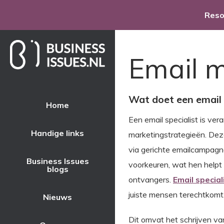
Res
Email m
Wat doet een email 
Home
Een email specialist is ve
Handige links
marketingstrategieën. Dez
via gerichte emailcampagne
Business Issues
voorkeuren, wat hen helpt 
blogs
ontvangers.
Email special
juiste mensen terechtkomt
Nieuws
Dit omvat het schrijven va