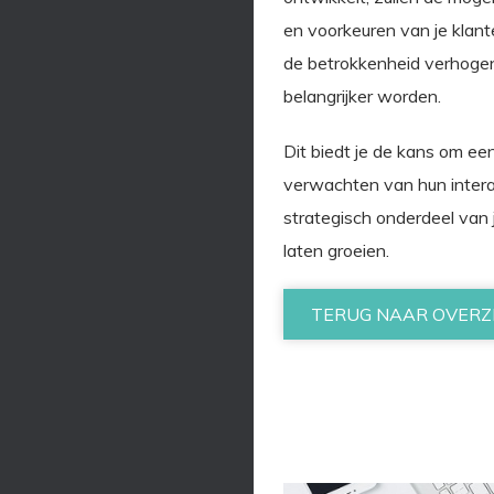
en voorkeuren van je klant
de betrokkenheid verhogen
belangrijker worden.
Dit biedt je de kans om e
verwachten van hun interac
strategisch onderdeel van j
laten groeien.
TERUG NAAR OVERZ