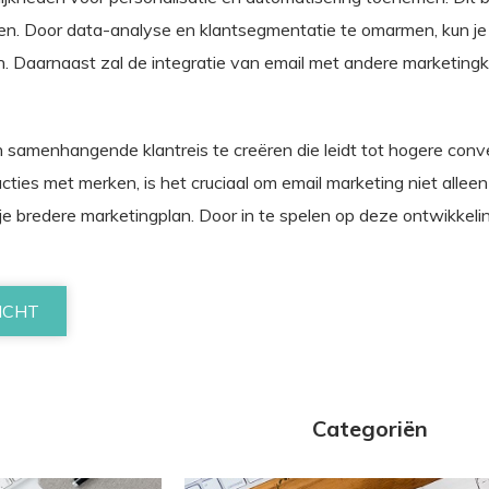
en. Door data-analyse en klantsegmentatie te omarmen, kun je 
. Daarnaast zal de integratie van email met andere marketingk
en samenhangende klantreis te creëren die leidt tot hogere co
ties met merken, is het cruciaal om email marketing niet allee
e bredere marketingplan. Door in te spelen op deze ontwikkelinge
ICHT
Categoriën