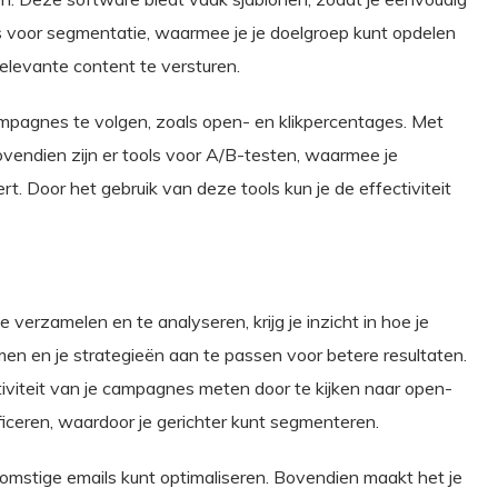
ls voor segmentatie, waarmee je je doelgroep kunt opdelen
relevante content te versturen.
 campagnes te volgen, zoals open- en klikpercentages. Met
ovendien zijn er tools voor A/B-testen, waarmee je
t. Door het gebruik van deze tools kun je de effectiviteit
verzamelen en te analyseren, krijg je inzicht in hoe je
men en je strategieën aan te passen voor betere resultaten.
tiviteit van je campagnes meten door te kijken naar open-
ficeren, waardoor je gerichter kunt segmenteren.
omstige emails kunt optimaliseren. Bovendien maakt het je