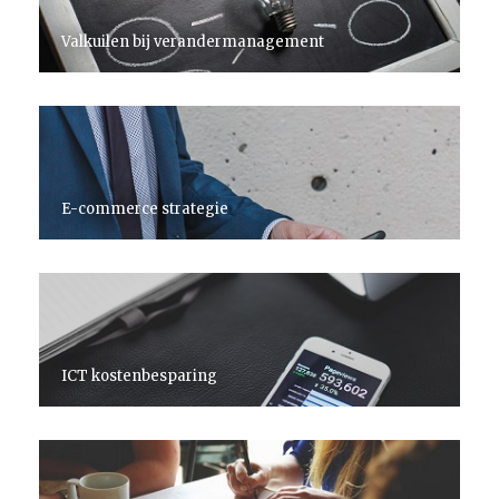
Valkuilen bij verandermanagement
E-commerce strategie
ICT kostenbesparing