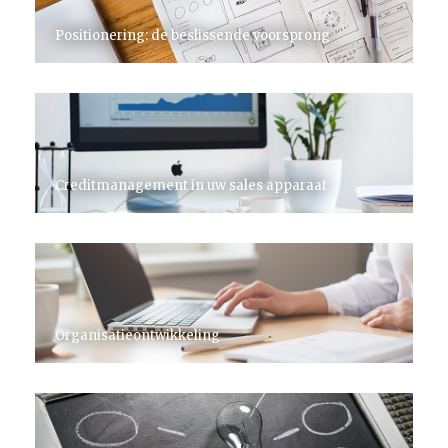
Positionering: de beslissende voorsprong
Creditmanagement in uw sales apparaat
Organisatieontwikkeling