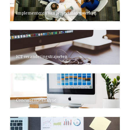
Implementeren van projectmatig werken
ICT veranderingstrajecten
Concurrentieanalyse