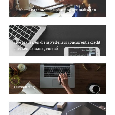
Buffermanagement: de planning optimaliseren
Hoe realiseren dienstverleners concurrentiekracht
met kennismanagement?
Outsourcing