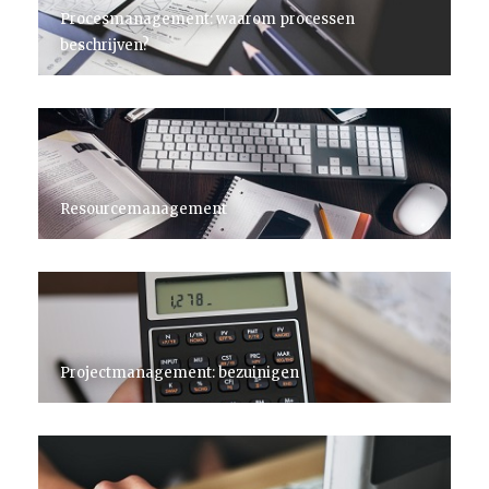
Procesmanagement: waarom processen
beschrijven?
Resourcemanagement
Projectmanagement: bezuinigen