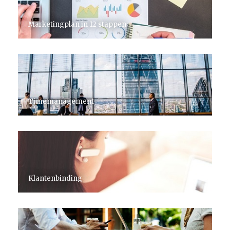
Marketingplan in 12 stappen
Timemanagement
Klantenbinding