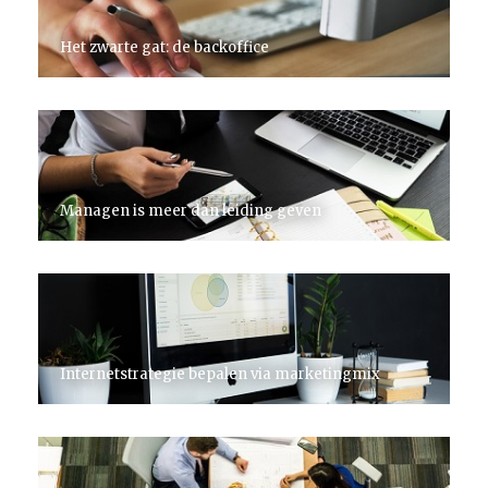
Het zwarte gat: de backoffice
Managen is meer dan leiding geven
Internetstrategie bepalen via marketingmix