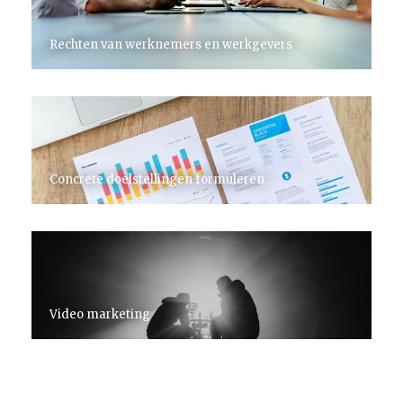
Rechten van werknemers en werkgevers
Concrete doelstellingen formuleren
Video marketing