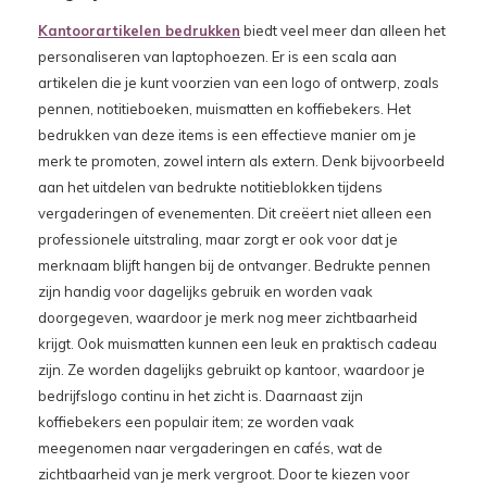
Kantoorartikelen bedrukken
biedt veel meer dan alleen het
personaliseren van laptophoezen. Er is een scala aan
artikelen die je kunt voorzien van een logo of ontwerp, zoals
pennen, notitieboeken, muismatten en koffiebekers. Het
bedrukken van deze items is een effectieve manier om je
merk te promoten, zowel intern als extern. Denk bijvoorbeeld
aan het uitdelen van bedrukte notitieblokken tijdens
vergaderingen of evenementen. Dit creëert niet alleen een
professionele uitstraling, maar zorgt er ook voor dat je
merknaam blijft hangen bij de ontvanger. Bedrukte pennen
zijn handig voor dagelijks gebruik en worden vaak
doorgegeven, waardoor je merk nog meer zichtbaarheid
krijgt. Ook muismatten kunnen een leuk en praktisch cadeau
zijn. Ze worden dagelijks gebruikt op kantoor, waardoor je
bedrijfslogo continu in het zicht is. Daarnaast zijn
koffiebekers een populair item; ze worden vaak
meegenomen naar vergaderingen en cafés, wat de
zichtbaarheid van je merk vergroot. Door te kiezen voor