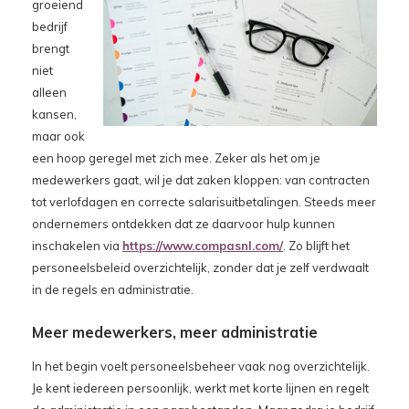
groeiend
bedrijf
brengt
niet
alleen
kansen,
maar ook
een hoop geregel met zich mee. Zeker als het om je
medewerkers gaat, wil je dat zaken kloppen: van contracten
tot verlofdagen en correcte salarisuitbetalingen. Steeds meer
ondernemers ontdekken dat ze daarvoor hulp kunnen
inschakelen via
https://www.compasnl.com/
. Zo blijft het
personeelsbeleid overzichtelijk, zonder dat je zelf verdwaalt
in de regels en administratie.
Meer medewerkers, meer administratie
In het begin voelt personeelsbeheer vaak nog overzichtelijk.
Je kent iedereen persoonlijk, werkt met korte lijnen en regelt