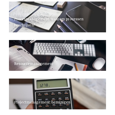
Procesmanagement: waarom processen
beschrijven?
Resourcemanagement
Projectmanagement: bezuinigen