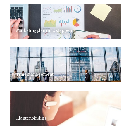
Marketingplan in 12 stappen
Timemanagement
Klantenbinding