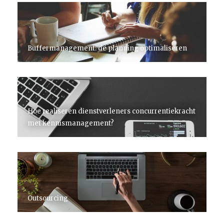
Buffermanagement: de planning optimaliseren
Hoe realiseren dienstverleners concurrentiekracht
met kennismanagement?
Outsourcing