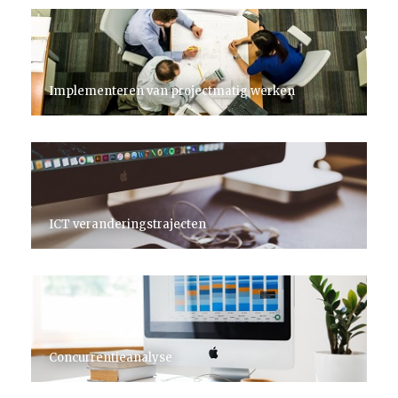
Implementeren van projectmatig werken
ICT veranderingstrajecten
Concurrentieanalyse