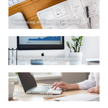
Positionering: de beslissende voorsprong
Creditmanagement in uw sales apparaat
Organisatieontwikkeling