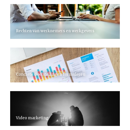
Rechten van werknemers en werkgevers
Concrete doelstellingen formuleren
Video marketing