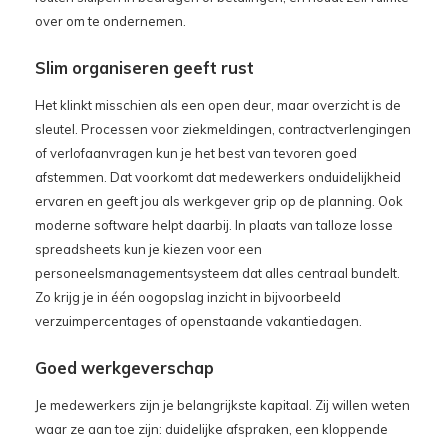
over om te ondernemen.
Slim organiseren geeft rust
Het klinkt misschien als een open deur, maar overzicht is de
sleutel. Processen voor ziekmeldingen, contractverlengingen
of verlofaanvragen kun je het best van tevoren goed
afstemmen. Dat voorkomt dat medewerkers onduidelijkheid
ervaren en geeft jou als werkgever grip op de planning. Ook
moderne software helpt daarbij. In plaats van talloze losse
spreadsheets kun je kiezen voor een
personeelsmanagementsysteem dat alles centraal bundelt.
Zo krijg je in één oogopslag inzicht in bijvoorbeeld
verzuimpercentages of openstaande vakantiedagen.
Goed werkgeverschap
Je medewerkers zijn je belangrijkste kapitaal. Zij willen weten
waar ze aan toe zijn: duidelijke afspraken, een kloppende