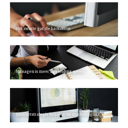
Het zwarte gat: de backoffice
Managen is meer dan leiding geven
Internetstrategie bepalen via marketingmix