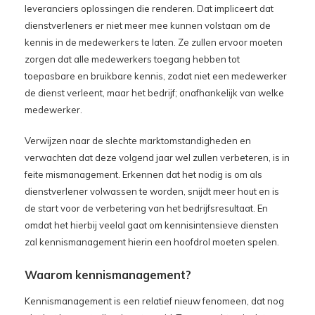
leveranciers oplossingen die renderen. Dat impliceert dat
dienstverleners er niet meer mee kunnen volstaan om de
kennis in de medewerkers te laten. Ze zullen ervoor moeten
zorgen dat alle medewerkers toegang hebben tot
toepasbare en bruikbare kennis, zodat niet een medewerker
de dienst verleent, maar het bedrijf; onafhankelijk van welke
medewerker.
Verwijzen naar de slechte marktomstandigheden en
verwachten dat deze volgend jaar wel zullen verbeteren, is in
feite mismanagement. Erkennen dat het nodig is om als
dienstverlener volwassen te worden, snijdt meer hout en is
de start voor de verbetering van het bedrijfsresultaat. En
omdat het hierbij veelal gaat om kennisintensieve diensten
zal kennismanagement hierin een hoofdrol moeten spelen.
Waarom kennismanagement?
Kennismanagement is een relatief nieuw fenomeen, dat nog