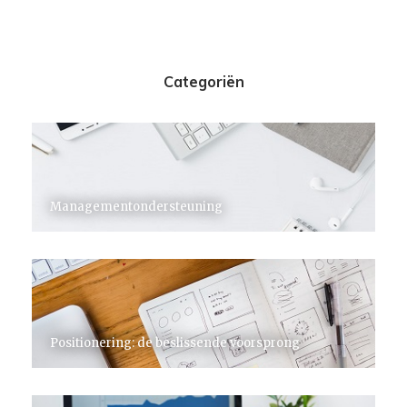
Categoriën
Managementondersteuning
Positionering: de beslissende voorsprong