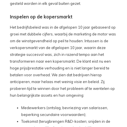
gesteld worden in elk geval buiten gezet.
Inspelen op de kopersmarkt
Het bedrijfsbeleid was in de afgelopen 10 jaar gebaseerd op
groei met dubbele cijfers, waarbij de marketing de motor was
om de winstgevendheid op peil te houden. Intussen is de
verkopersmarkt van de afgelopen 10 jaar, waarin deze
strategie succesvol was, zich in razend tempo aan het
transformeren naar een kopersmarkt. De klant eist nu een
hoge prijs/prestatie verhouding en is niet langer bereid te
betalen voor overhead. We zien dat bedrijven hierop
anticiperen, maar helaas met weinig visie en beleid. Zij
proberen tijd te winnen door het probleem af te wentelen op
hun belangrijkste assets en hun omgeving:
Medewerkers (ontslag, bevriezing van salarissen,
beperking secundaire voorwaarden);
Toekomst (terugbrengen R&D-kosten; snijden in de