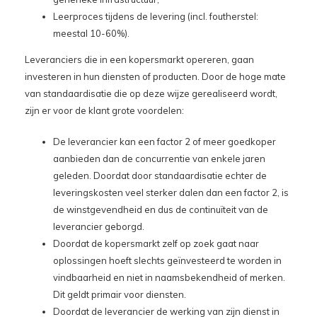
Leerproces tijdens de levering (incl. foutherstel:
meestal 10-60%).
Leveranciers die in een kopersmarkt opereren, gaan
investeren in hun diensten of producten. Door de hoge mate
van standaardisatie die op deze wijze gerealiseerd wordt,
zijn er voor de klant grote voordelen:
De leverancier kan een factor 2 of meer goedkoper
aanbieden dan de concurrentie van enkele jaren
geleden. Doordat door standaardisatie echter de
leveringskosten veel sterker dalen dan een factor 2, is
de winstgevendheid en dus de continuïteit van de
leverancier geborgd.
Doordat de kopersmarkt zelf op zoek gaat naar
oplossingen hoeft slechts geïnvesteerd te worden in
vindbaarheid en niet in naamsbekendheid of merken.
Dit geldt primair voor diensten.
Doordat de leverancier de werking van zijn dienst in