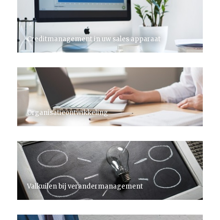
Creditmanagement in uw sales apparaat
Organisatieontwikkeling
Valkuilen bij verandermanagement