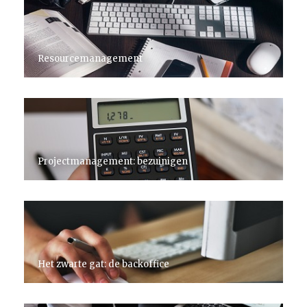
Resourcemanagement
Projectmanagement: bezuinigen
Het zwarte gat: de backoffice