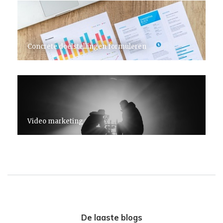
Concrete doelstellingen formuleren
Video marketing
De laaste blogs