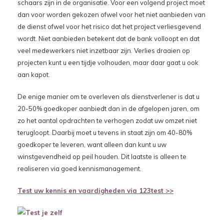
schaars zijn in de organisatie. Voor een volgend project moet
dan voor worden gekozen ofwel voor het niet aanbieden van
de dienst ofwel voor het risico dat het project verliesgevend
wordt. Niet aanbieden betekent dat de bank volloopt en dat
veel medewerkers niet inzetbaar zijn. Verlies draaien op
projecten kunt u een tijdje volhouden, maar daar gaat u ook
aan kapot.
De enige manier om te overleven als dienstverlener is dat u
20-50% goedkoper aanbiedt dan in de afgelopen jaren, om
zo het aantal opdrachten te verhogen zodat uw omzet niet
terugloopt. Daarbij moet u tevens in staat zijn om 40-80%
goedkoper te leveren, want alleen dan kunt u uw
winstgevendheid op peil houden. Dit laatste is alleen te
realiseren via goed kennismanagement.
Test uw kennis en vaardigheden via 123test >>