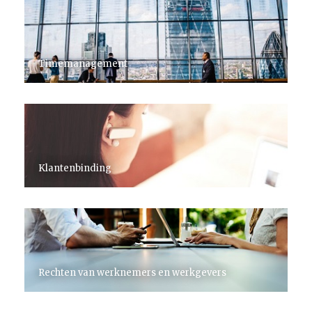
Timemanagement
Klantenbinding
Rechten van werknemers en werkgevers