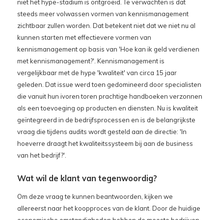
niet het hype-stadium is ontgroeid. Te verwachten is dat
steeds meer volwassen vormen van kennismanagement
zichtbaar zullen worden. Dat betekent niet dat we niet nu al
kunnen starten met effectievere vormen van
kennismanagement op basis van 'Hoe kan ik geld verdienen
met kennismanagement?'. Kennismanagement is
vergelijkbaar met de hype 'kwaliteit' van circa 15 jaar
geleden. Dat issue werd toen gedomineerd door specialisten
die vanuit hun ivoren toren prachtige handboeken verzonnen
als een toevoeging op producten en diensten. Nu is kwaliteit
geïntegreerd in de bedrijfsprocessen en is de belangrijkste
vraag die tijdens audits wordt gesteld aan de directie: 'In
hoeverre draagt het kwaliteitssysteem bij aan de business
van het bedrijf?'.
Wat wil de klant van tegenwoordig?
Om deze vraag te kunnen beantwoorden, kijken we
allereerst naar het koopproces van de klant. Door de huidige