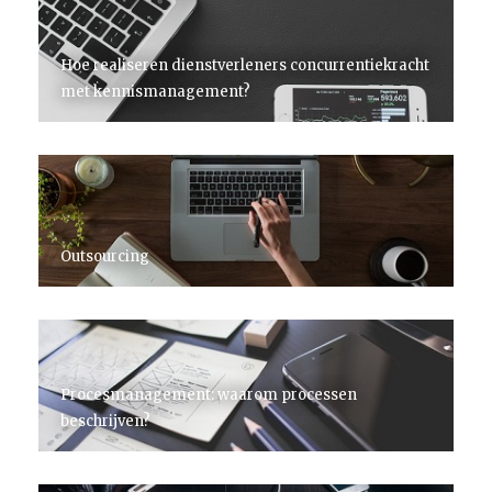
Hoe realiseren dienstverleners concurrentiekracht
met kennismanagement?
Outsourcing
Procesmanagement: waarom processen
beschrijven?