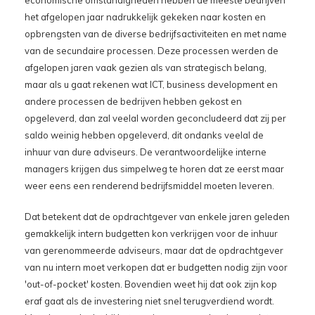
economische omstandigheden hebben de meeste bedrijven
het afgelopen jaar nadrukkelijk gekeken naar kosten en
opbrengsten van de diverse bedrijfsactiviteiten en met name
van de secundaire processen. Deze processen werden de
afgelopen jaren vaak gezien als van strategisch belang,
maar als u gaat rekenen wat ICT, business development en
andere processen de bedrijven hebben gekost en
opgeleverd, dan zal veelal worden geconcludeerd dat zij per
saldo weinig hebben opgeleverd, dit ondanks veelal de
inhuur van dure adviseurs. De verantwoordelijke interne
managers krijgen dus simpelweg te horen dat ze eerst maar
weer eens een renderend bedrijfsmiddel moeten leveren.
Dat betekent dat de opdrachtgever van enkele jaren geleden
gemakkelijk intern budgetten kon verkrijgen voor de inhuur
van gerenommeerde adviseurs, maar dat de opdrachtgever
van nu intern moet verkopen dat er budgetten nodig zijn voor
'out-of-pocket' kosten. Bovendien weet hij dat ook zijn kop
eraf gaat als de investering niet snel terugverdiend wordt.