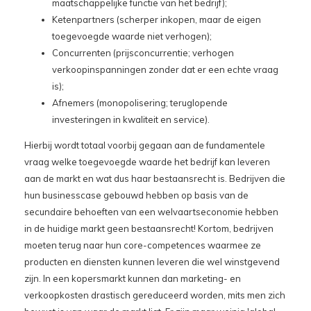
maatschappelijke functie van het bedrijf);
Ketenpartners (scherper inkopen, maar de eigen
toegevoegde waarde niet verhogen);
Concurrenten (prijsconcurrentie; verhogen
verkoopinspanningen zonder dat er een echte vraag
is);
Afnemers (monopolisering; teruglopende
investeringen in kwaliteit en service).
Hierbij wordt totaal voorbij gegaan aan de fundamentele
vraag welke toegevoegde waarde het bedrijf kan leveren
aan de markt en wat dus haar bestaansrecht is. Bedrijven die
hun businesscase gebouwd hebben op basis van de
secundaire behoeften van een welvaartseconomie hebben
in de huidige markt geen bestaansrecht! Kortom, bedrijven
moeten terug naar hun core-competences waarmee ze
producten en diensten kunnen leveren die wel winstgevend
zijn. In een kopersmarkt kunnen dan marketing- en
verkoopkosten drastisch gereduceerd worden, mits men zich