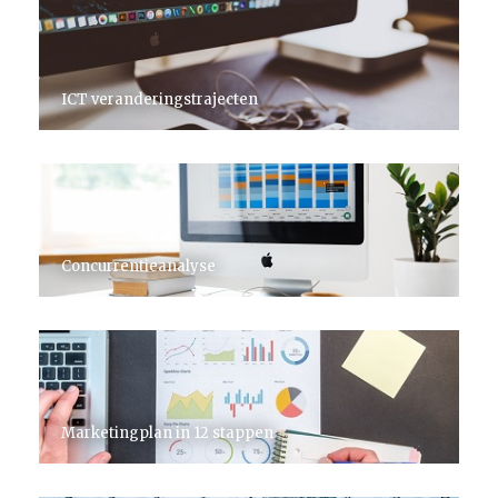
ICT veranderingstrajecten
Concurrentieanalyse
Marketingplan in 12 stappen