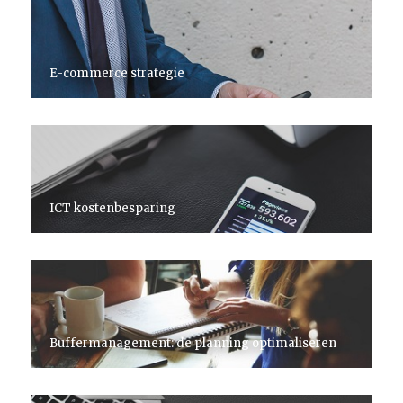
E-commerce strategie
ICT kostenbesparing
Buffermanagement: de planning optimaliseren