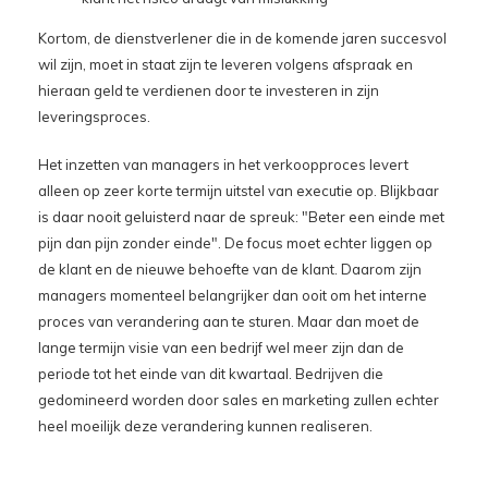
Kortom, de dienstverlener die in de komende jaren succesvol
wil zijn, moet in staat zijn te leveren volgens afspraak en
hieraan geld te verdienen door te investeren in zijn
leveringsproces.
Het inzetten van managers in het verkoopproces levert
alleen op zeer korte termijn uitstel van executie op. Blijkbaar
is daar nooit geluisterd naar de spreuk: "Beter een einde met
pijn dan pijn zonder einde". De focus moet echter liggen op
de klant en de nieuwe behoefte van de klant. Daarom zijn
managers momenteel belangrijker dan ooit om het interne
proces van verandering aan te sturen. Maar dan moet de
lange termijn visie van een bedrijf wel meer zijn dan de
periode tot het einde van dit kwartaal. Bedrijven die
gedomineerd worden door sales en marketing zullen echter
heel moeilijk deze verandering kunnen realiseren.