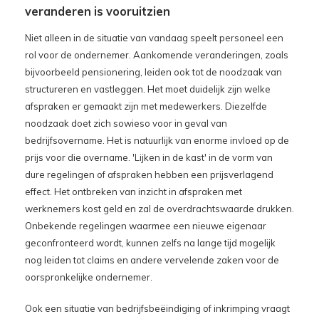
veranderen is vooruitzien
Niet alleen in de situatie van vandaag speelt personeel een
rol voor de ondernemer. Aankomende veranderingen, zoals
bijvoorbeeld pensionering, leiden ook tot de noodzaak van
structureren en vastleggen. Het moet duidelijk zijn welke
afspraken er gemaakt zijn met medewerkers. Diezelfde
noodzaak doet zich sowieso voor in geval van
bedrijfsovername. Het is natuurlijk van enorme invloed op de
prijs voor die overname. 'Lijken in de kast' in de vorm van
dure regelingen of afspraken hebben een prijsverlagend
effect. Het ontbreken van inzicht in afspraken met
werknemers kost geld en zal de overdrachtswaarde drukken.
Onbekende regelingen waarmee een nieuwe eigenaar
geconfronteerd wordt, kunnen zelfs na lange tijd mogelijk
nog leiden tot claims en andere vervelende zaken voor de
oorspronkelijke ondernemer.
Ook een situatie van bedrijfsbeëindiging of inkrimping vraagt