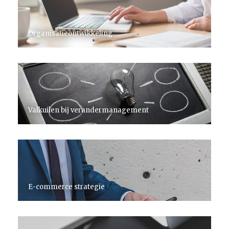
Organisatieontwikkeling
Valkuilen bij verandermanagement
E-commerce strategie