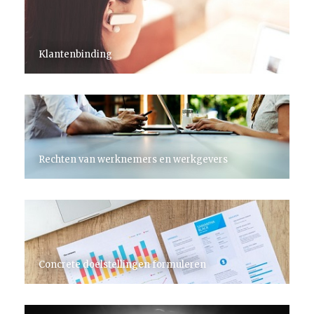
Klantenbinding
Rechten van werknemers en werkgevers
Concrete doelstellingen formuleren