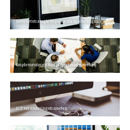
Internetstrategie bepalen via marketingmix
Implementeren van projectmatig werken
ICT veranderingstrajecten