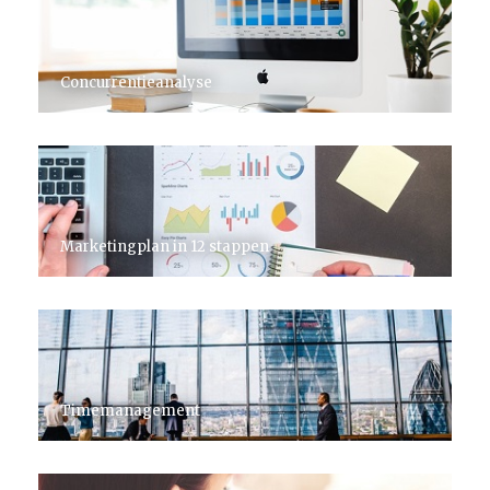
Concurrentieanalyse
Marketingplan in 12 stappen
Timemanagement