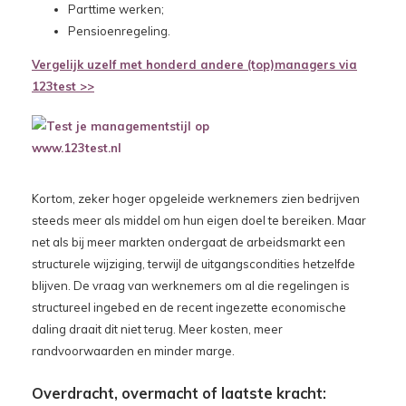
Parttime werken;
Pensioenregeling.
Vergelijk uzelf met honderd andere (top)managers via
123test >>
Kortom, zeker hoger opgeleide werknemers zien bedrijven
steeds meer als middel om hun eigen doel te bereiken. Maar
net als bij meer markten ondergaat de arbeidsmarkt een
structurele wijziging, terwijl de uitgangscondities hetzelfde
blijven. De vraag van werknemers om al die regelingen is
structureel ingebed en de recent ingezette economische
daling draait dit niet terug. Meer kosten, meer
randvoorwaarden en minder marge.
Overdracht, overmacht of laatste kracht: