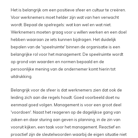
Het is belangrijk om een positieve sfeer en cultuur te creëren.
Voor werknemers moet helder zijn wat van hen verwacht
wordt. Bepaal de spelregels: wat kan wel en wat niet.
Werknemers moeten graag voor u willen werken en een doel
hebben waaraan ze iets kunnen bijdragen. Het duidelijk
bepalen van de 'speelruimte' binnen de organisatie is een
belangrijke rol voor het management. De speelruimte wordt
op grond van waarden en normen bepaald en de
persoonlijke mening van de ondernemer komt hierin tot
uitdrukking.
Belangrijk voor de sfeer is dat werknemers zien dat ook de
leiding zich aan die regels houdt. Goed voorbeeld doet nu
eenmaal goed volgen. Management is voor een groot deel
'voordoen'. Naast het reageren op de dagelijkse gang van
zaken en daar sturing aan geven is planning, in de zin van
vooruit kijken, een taak voor het management. Reactief en
proactief zijn de sleutelwoorden waarbij de eigen situatie niet