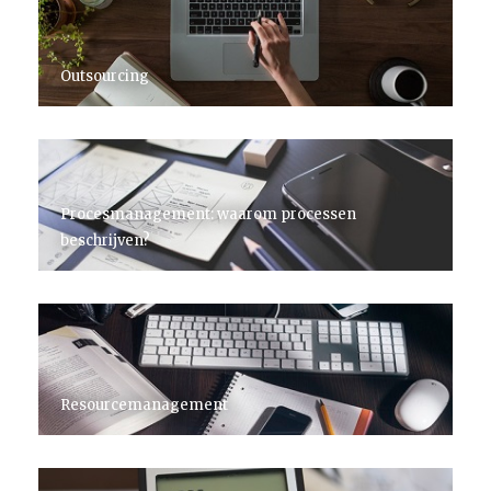
Outsourcing
Procesmanagement: waarom processen
beschrijven?
Resourcemanagement