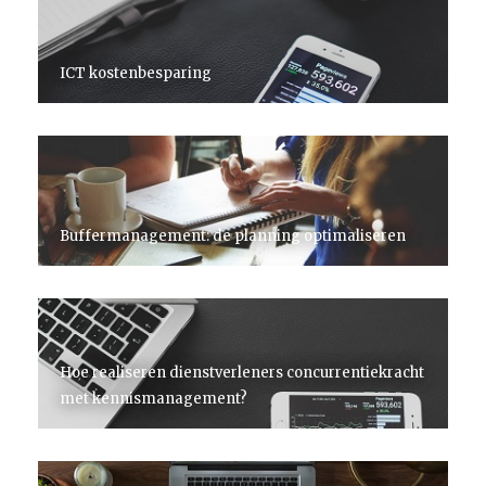
ICT kostenbesparing
Buffermanagement: de planning optimaliseren
Hoe realiseren dienstverleners concurrentiekracht
met kennismanagement?