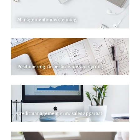
Managementondersteuning
Positionering: de beslissende voorsprong
Creditmanagement in uw sales apparaat