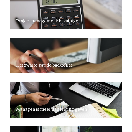
Projectmanagement: bezuinigen
Het zwarte gat: de backoffice
Managen is meer dan leiding geven