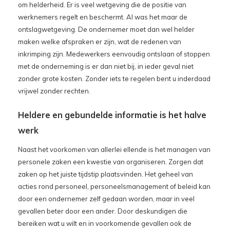
om helderheid. Er is veel wetgeving die de positie van
werknemers regelt en beschermt. Al was het maar de
ontslagwetgeving. De ondernemer moet dan wel helder
maken welke afspraken er zijn, wat de redenen van
inkrimping zijn. Medewerkers eenvoudig ontslaan of stoppen
met de onderneming is er dan niet bij, in ieder geval niet
zonder grote kosten. Zonder iets te regelen bent u inderdaad
vrijwel zonder rechten.
Heldere en gebundelde informatie is het halve
werk
Naast het voorkomen van allerlei ellende is het managen van
personele zaken een kwestie van organiseren. Zorgen dat
zaken op het juiste tijdstip plaatsvinden. Het geheel van
acties rond personeel, personeelsmanagement of beleid kan
door een ondernemer zelf gedaan worden, maar in veel
gevallen beter door een ander. Door deskundigen die
bereiken wat u wilt en in voorkomende gevallen ook de