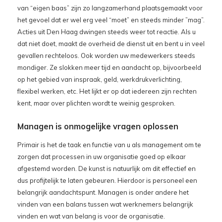
van “eigen baas” zijn zo langzamerhand plaatsgemaakt voor
het gevoel dat er wel erg veel “moet” en steeds minder ”mag”.
Acties uit Den Haag dwingen steeds weer tot reactie. Als u
dat niet doet, maakt de overheid de dienst uit en bent u in veel
gevallen rechteloos. Ook worden uw medewerkers steeds
mondiger. Ze slokken meer tijd en aandacht op, bijvoorbeeld
op het gebied van inspraak, geld, werkdrukverlichting,
flexibel werken, etc. Het lijkt er op dat iedereen zijn rechten
kent, maar over plichten wordt te weinig gesproken.
Managen is onmogelijke vragen oplossen
Primair is het de taak en functie van u als management om te
zorgen dat processen in uw organisatie goed op elkaar
afgestemd worden. De kunst is natuurlijk om dit effectief en
dus profijtelijk te laten gebeuren. Hierdoor is personeel een
belangrijk aandachtspunt. Managen is onder andere het
vinden van een balans tussen wat werknemers belangrijk
vinden en wat van belang is voor de organisatie.