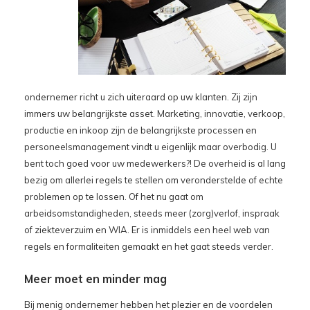
ondernemer richt u zich uiteraard op uw klanten. Zij zijn
immers uw belangrijkste asset. Marketing, innovatie, verkoop,
productie en inkoop zijn de belangrijkste processen en
personeelsmanagement vindt u eigenlijk maar overbodig. U
bent toch goed voor uw medewerkers?! De overheid is al lang
bezig om allerlei regels te stellen om veronderstelde of echte
problemen op te lossen. Of het nu gaat om
arbeidsomstandigheden, steeds meer (zorg)verlof, inspraak
of ziekteverzuim en WIA. Er is inmiddels een heel web van
regels en formaliteiten gemaakt en het gaat steeds verder.
Meer moet en minder mag
Bij menig ondernemer hebben het plezier en de voordelen