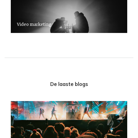
Video marketing
De laaste blogs