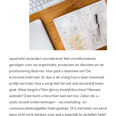
speelveld verandert voortdurend. Met onontkoombare
gevolgen voor uw organisatie, producten en diensten en de
positionering daarvan. Hoe gaat u daarmee om? De
economie trekt aan. En dus is de vraag hoe u daar maximaal
profijt van trekt. Hoe u zorgt dat het ook met úw bedrijf beter
gaat. Waar begint u? Een glossy bedrijfsbrochure? Nieuwe
website? Daar bent u misschien wel aan toe. Zeker als u –
zoals zoveel ondernemingen – uw marketing- en
communicatiebudgetten hebt gestript. Of is het beter om eerst
eens écht na te denken over wat u eigenlijk te vertellen hebt?