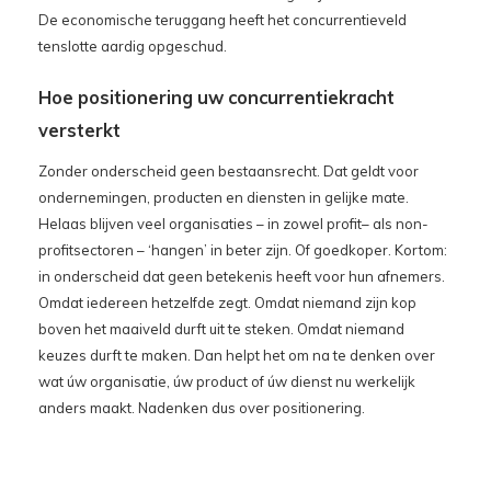
De economische teruggang heeft het concurrentieveld
tenslotte aardig opgeschud.
Hoe positionering uw concurrentiekracht
versterkt
Zonder onderscheid geen bestaansrecht. Dat geldt voor
ondernemingen, producten en diensten in gelijke mate.
Helaas blijven veel organisaties – in zowel profit– als non-
profitsectoren – ‘hangen’ in beter zijn. Of goedkoper. Kortom:
in onderscheid dat geen betekenis heeft voor hun afnemers.
Omdat iedereen hetzelfde zegt. Omdat niemand zijn kop
boven het maaiveld durft uit te steken. Omdat niemand
keuzes durft te maken. Dan helpt het om na te denken over
wat úw organisatie, úw product of úw dienst nu werkelijk
anders maakt. Nadenken dus over positionering.