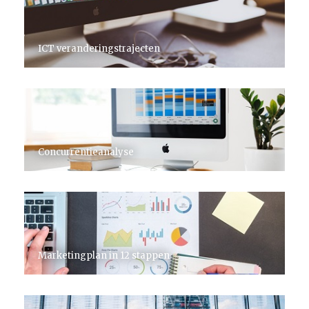
ICT veranderingstrajecten
Concurrentieanalyse
Marketingplan in 12 stappen