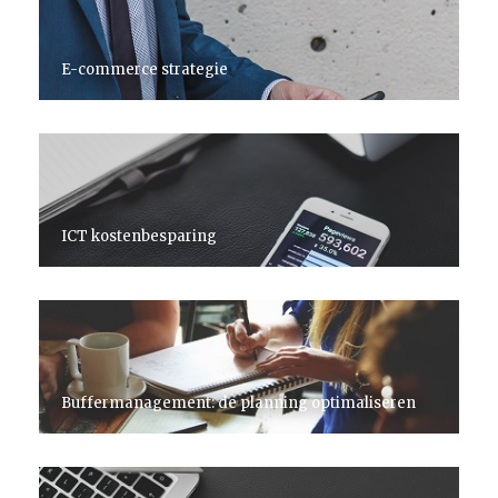
E-commerce strategie
ICT kostenbesparing
Buffermanagement: de planning optimaliseren