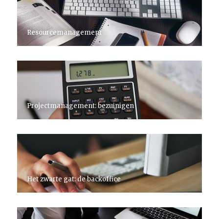
Resourcemanagement
Projectmanagement: bezuinigen
Het zwarte gat: de backoffice