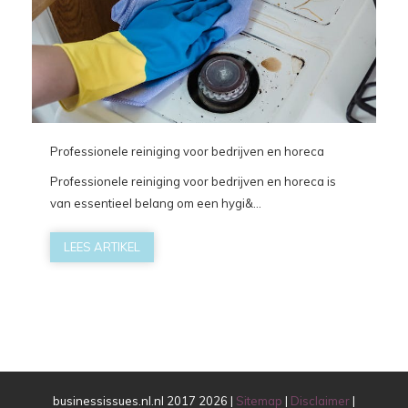
Professionele reiniging voor bedrijven en horeca
Professionele reiniging voor bedrijven en horeca is
van essentieel belang om een hygi&...
LEES ARTIKEL
businessissues.nl.nl 2017 2026 |
Sitemap
|
Disclaimer
|