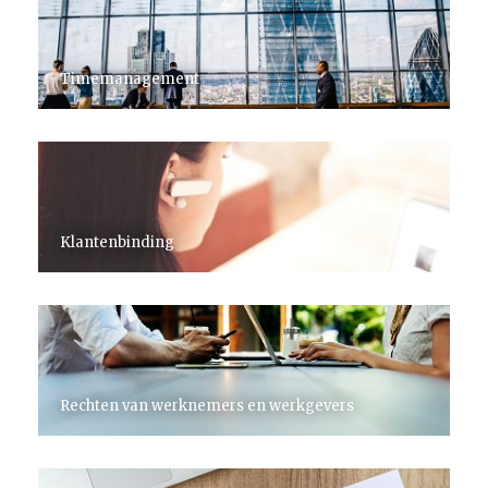
Timemanagement
Klantenbinding
Rechten van werknemers en werkgevers