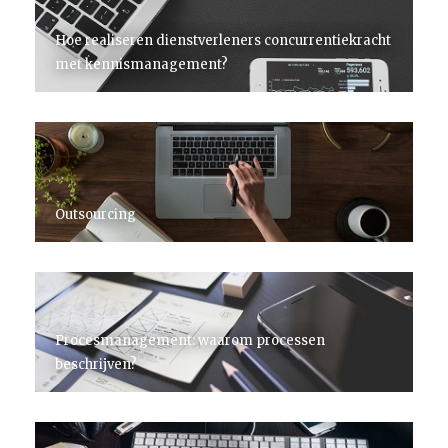
Hoe realiseren dienstverleners concurrentiekracht
met kennismanagement?
Outsourcing
Procesmanagement: waarom processen
beschrijven?