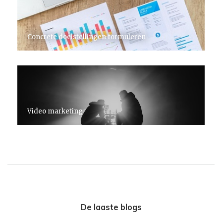
Concrete doelstellingen formuleren
Video marketing
De laaste blogs