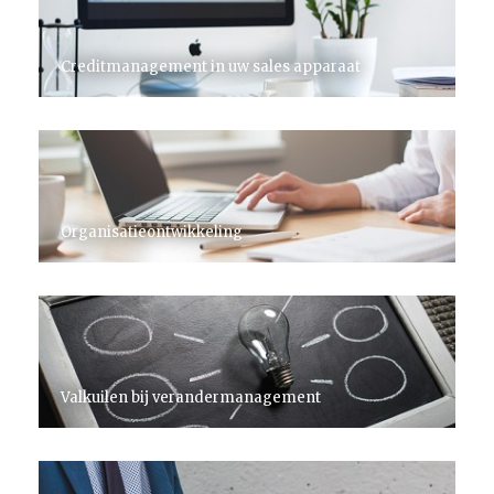
Creditmanagement in uw sales apparaat
Organisatieontwikkeling
Valkuilen bij verandermanagement