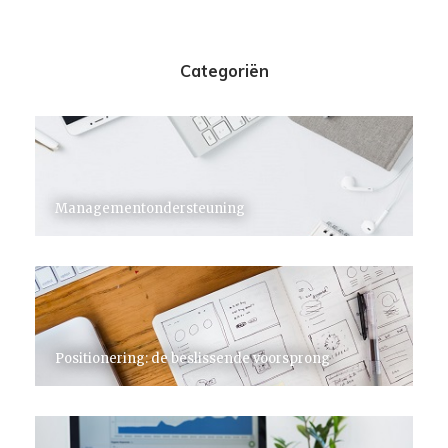
Categoriën
Managementondersteuning
Positionering: de beslissende voorsprong