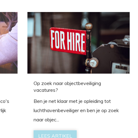
Op zoek naar objectbeveiliging
vacatures?
ico's
Ben je net klaar met je opleiding tot
lijk
luchthavenbeveiliger en ben je op zoek
naar objec...
LEES ARTIKEL