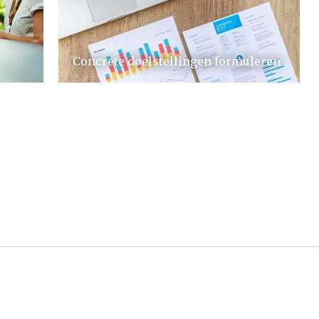
Concrete doelstellingen formuleren