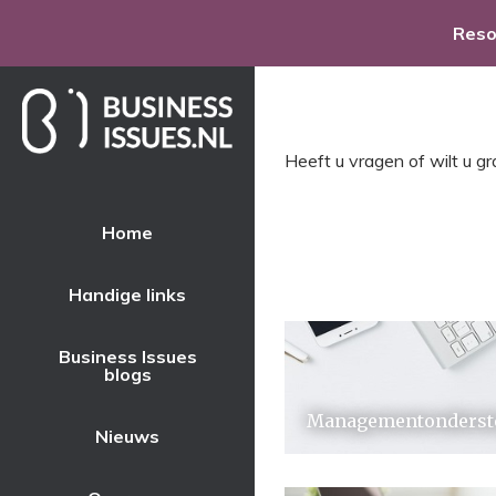
Res
Heeft u vragen of wilt u g
Home
Handige links
Business Issues
blogs
Managementonderst
Nieuws