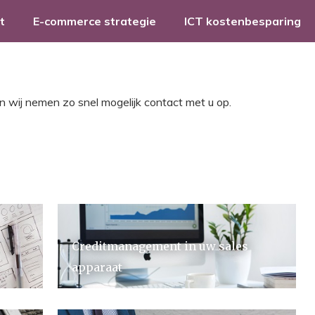
t
E-commerce strategie
ICT kostenbesparing
n wij nemen zo snel mogelijk contact met u op.
Creditmanagement in uw sales
apparaat