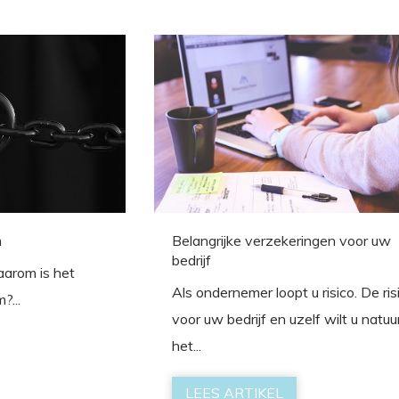
m
Belangrijke verzekeringen voor uw
bedrijf
aarom is het
Als ondernemer loopt u risico. De ris
?...
voor uw bedrijf en uzelf wilt u natuur
het...
LEES ARTIKEL