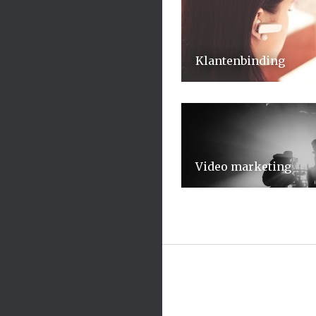
Klantenbinding
Video marketing