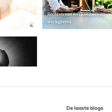
Rechten van werknemers en
werkgevers
De laaste blogs